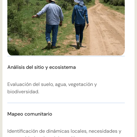
Análisis del sitio y ecosistema
P
Evaluación del suelo, agua, vegetación y
P
biodiversidad.
i
Mapeo comunitario
Identificación de dinámicas locales, necesidades y
D