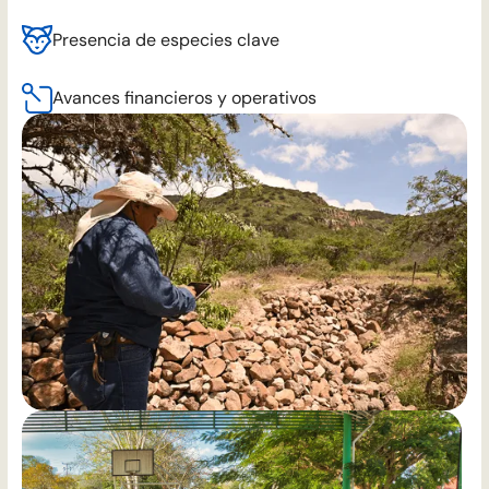
Presencia de especies clave
Avances financieros y operativos
Toroto Track
no solo garantiza trazabilidad—
permite una mejor toma de decisiones, mejora