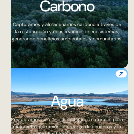
Carbono
Capturamos y almacenamos carbono a través de
la restauración y conservación de ecosistemas,
generando beneficios ambientales y comunitarios.
Agua
Restauramos los ciclos hidrológicos naturales para
mejorar la infiltración, la recarga de acuíferos y la
seguridad hídrica a largo plazo.