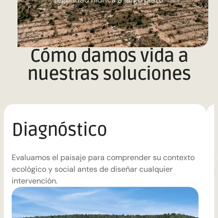
Cómo damos vida a
nuestras soluciones
Diagnóstico
Evaluamos el paisaje para comprender su contexto
T
ecológico y social antes de diseñar cualquier
c
intervención.
p
c