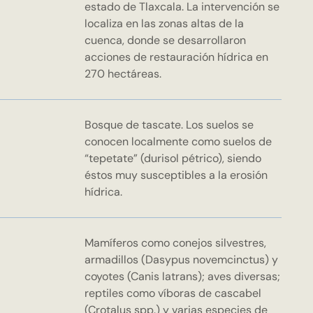
estado de Tlaxcala. La intervención se
localiza en las zonas altas de la
cuenca, donde se desarrollaron
acciones de restauración hídrica en
270 hectáreas.
Bosque de tascate. Los suelos se
conocen localmente como suelos de
“tepetate” (durisol pétrico), siendo
éstos muy susceptibles a la erosión
hídrica.
Mamíferos como conejos silvestres,
armadillos (Dasypus novemcinctus) y
coyotes (Canis latrans); aves diversas;
reptiles como víboras de cascabel
(Crotalus spp.) y varias especies de