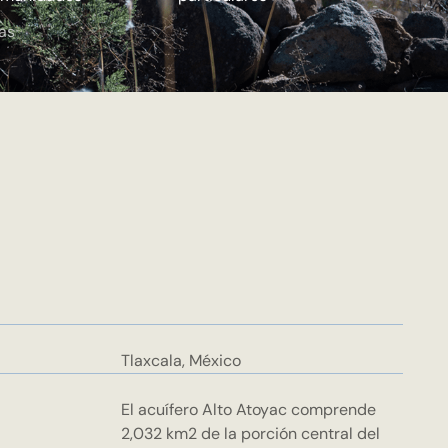
as
Tlaxcala, México
El acuífero Alto Atoyac comprende
2,032 km2 de la porción central del