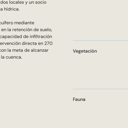
idos locales y un socio
 hídrica.
acuífero mediante
en la retención de suelo,
capacidad de infiltración
tervención directa en 270
con la meta de alcanzar
Vegetación
 la cuenca.
Fauna