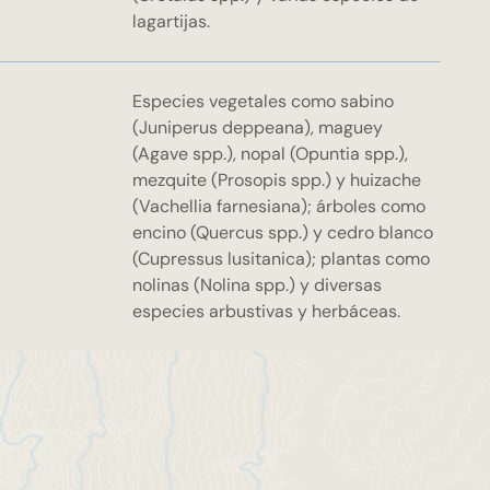
lagartijas.
Especies vegetales como sabino
(Juniperus deppeana), maguey
(Agave spp.), nopal (Opuntia spp.),
mezquite (Prosopis spp.) y huizache
(Vachellia farnesiana); árboles como
encino (Quercus spp.) y cedro blanco
(Cupressus lusitanica); plantas como
nolinas (Nolina spp.) y diversas
especies arbustivas y herbáceas.