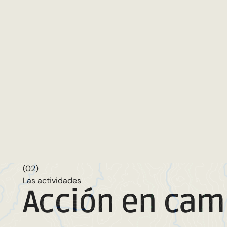
(02)
Las actividades
Acción en ca