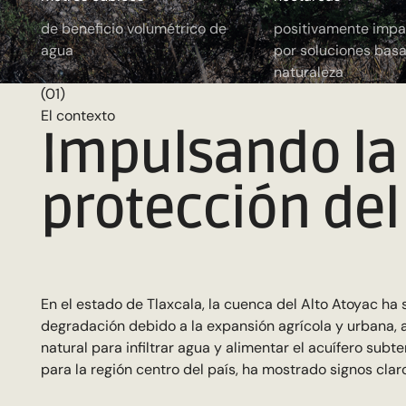
de beneficio volumétrico de
positivamente imp
agua
por soluciones basa
naturaleza
(01)
El contexto
Impulsando la
protección del
En el estado de Tlaxcala, la cuenca del Alto Atoyac ha
degradación debido a la expansión agrícola y urbana,
natural para infiltrar agua y alimentar el acuífero subte
para la región centro del país, ha mostrado signos claro