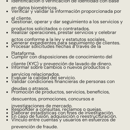
Identificación o verificación de identidad con base
en datos biométricos.
Verificar y validar la información proporcionada por
el cliente.
Gestionar, operar y dar seguimiento a los servicios y
productos solicitados o contratados.
Realizar operaciones, prestar servicios y celebrar
actos conforme a la ley y estatutos sociales.
Generar expedientes para seguimiento de clientes.
Procesar solicitudes hechas a través de la
Plataforma.
Cumplir con disposiciones de conocimiento del
cliente (KYC) y prevención de lavado de dinero.
Informar sobre cambios o nuevos productos o
servicios relacionados.
Evaluar la calidad del servicio.
Validar condiciones financieras de personas con
deudas o atrasos.
Promoción de productos, servicios, beneficios,
descuentos, promociones, concursos e
investigaciones de mercado.
Responder a consultas, reclamos o quejas.
Elaborar estadísticas con fines de investigación.
En caso de fusión, adquisición o reestructuración.
Vínculo entre cuentas y usuarios en esfuerzos de
prevención de fraude.