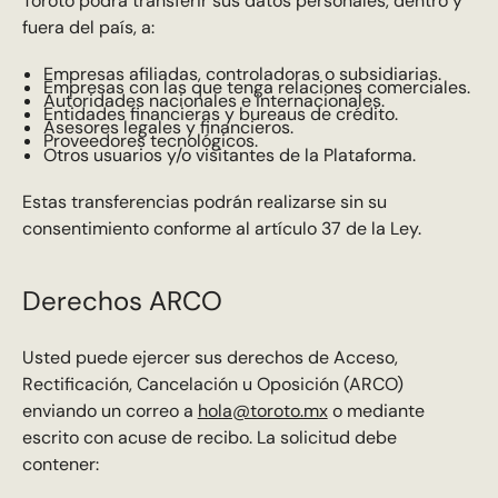
Toroto podrá transferir sus datos personales, dentro y
fuera del país, a:
Empresas afiliadas, controladoras o subsidiarias.
Empresas con las que tenga relaciones comerciales.
Autoridades nacionales e internacionales.
Entidades financieras y bureaus de crédito.
Asesores legales y financieros.
Proveedores tecnológicos.
Otros usuarios y/o visitantes de la Plataforma.
Estas transferencias podrán realizarse sin su
consentimiento conforme al artículo 37 de la Ley.
Derechos ARCO
Usted puede ejercer sus derechos de Acceso,
Rectificación, Cancelación u Oposición (ARCO)
enviando un correo a
hola@toroto.mx
o mediante
escrito con acuse de recibo. La solicitud debe
contener: