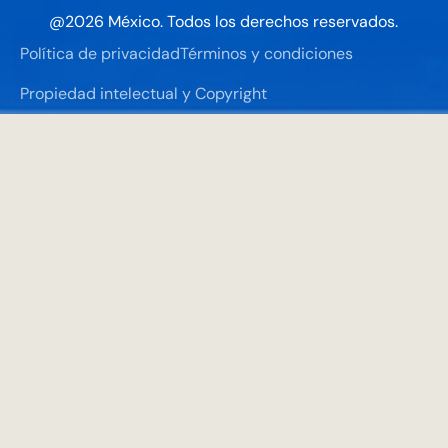
@
2026
México. Todos los derechos reservados.
Política de privacidad
Términos y condiciones
Propiedad intelectual y Copyright