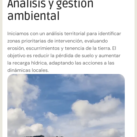
Análisis y gestión
ambiental
i
Iniciamos con un análisis territorial para identificar
i
zonas prioritarias de intervención, evaluando
v
erosión, escurrimientos y tenencia de la tierra. El
e
objetivo es reducir la pérdida de suelo y aumentar
la recarga hídrica, adaptando las acciones a las
dinámicas locales.