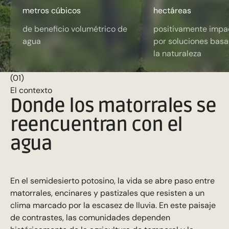
metros cúbicos
hectáreas
de beneficio volumétrico de
positivamente impa
agua
por soluciones bas
la naturaleza
(01)
El contexto
Donde los matorrales se
reencuentran con el
agua
En el semidesierto potosino, la vida se abre paso entre
matorrales, encinares y pastizales que resisten a un
clima marcado por la escasez de lluvia. En este paisaje
de contrastes, las comunidades dependen