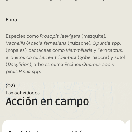
Flora
Especies como
Prosopis laevigata
(mezquite),
Vachellia/Acacia farnesiana
(huizache),
Opuntia spp.
(nopales), cactáceas como
Mammillaria
y
Ferocactus
,
arbustos como
Larrea tridentata
(gobernadora) y sotol
(
Dasylirion
); árboles como Encinos
Quercus spp
y
pinos
Pinus spp.
(02)
Las actividades
Acción en campo