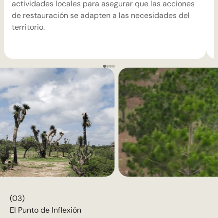
actividades locales para asegurar que las acciones
a
de restauración se adapten a las necesidades del
e
territorio.
d
(03)
El Punto de Inflexión