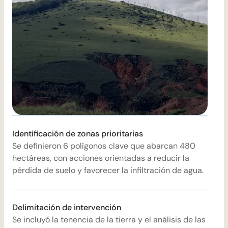
Identificación de zonas prioritarias
E
Se definieron 6 polígonos clave que abarcan 480
S
hectáreas, con acciones orientadas a reducir la
c
pérdida de suelo y favorecer la infiltración de agua.
p
Delimitación de intervención
R
Se incluyó la tenencia de la tierra y el análisis de las
G