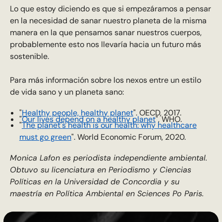
Lo que estoy diciendo es que si empezáramos a pensar
en la necesidad de sanar nuestro planeta de la misma
manera en la que pensamos sanar nuestros cuerpos,
probablemente esto nos llevaría hacia un futuro más
sostenible.
Para más información sobre los nexos entre un estilo
de vida sano y un planeta sano:
"
Healthy people, healthy planet
". OECD, 2017.
"
Our lives depend on a healthy planet
", WHO.
"
The planet's health is our health: why healthcare
must go green
". World Economic Forum, 2020.
Monica Lafon es periodista independiente ambiental.
Obtuvo su licenciatura en Periodismo y Ciencias
Políticas en la Universidad de Concordia y su
maestría en Política Ambiental en Sciences Po Paris.