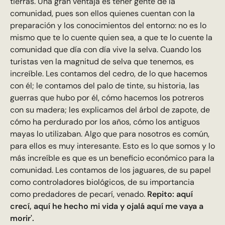
tierras. Una gran ventaja es tener gente de la
comunidad, pues son ellos quienes cuentan con la
preparación y los conocimientos del entorno: no es lo
mismo que te lo cuente quien sea, a que te lo cuente la
comunidad que día con día vive la selva. Cuando los
turistas ven la magnitud de selva que tenemos, es
increíble. Les contamos del cedro, de lo que hacemos
con él; le contamos del palo de tinte, su historia, las
guerras que hubo por él, cómo hacemos los potreros
con su madera; les explicamos del árbol de zapote, de
cómo ha perdurado por los años, cómo los antiguos
mayas lo utilizaban. Algo que para nosotros es común,
para ellos es muy interesante. Esto es lo que somos y lo
más increíble es que es un beneficio económico para la
comunidad. Les contamos de los jaguares, de su papel
como controladores biológicos, de su importancia
como predadores de pecarí, venado.
Repito: aquí
crecí, aquí he hecho mi vida y ojalá aquí me vaya a
morir'.