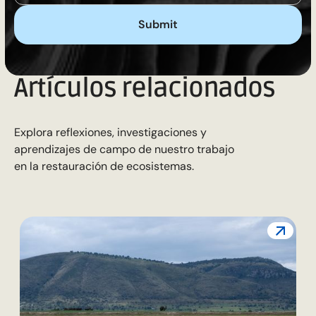
Artículos relacionados
Explora reflexiones, investigaciones y
aprendizajes de campo de nuestro trabajo
en la restauración de ecosistemas.
L
c