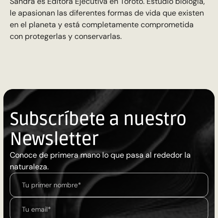
Sandra es Editora Ejecutiva en Toroto. Estudió biología,
le apasionan las diferentes formas de vida que existen
en el planeta y está completamente comprometida
con protegerlas y conservarlas.
Subscríbete a nuestro
Newsletter
Conoce de primera mano lo que pasa al rededor la
naturaleza.