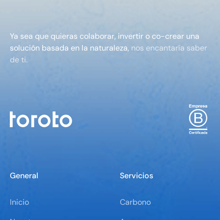
Ya sea que quieras colaborar, invertir o co-crear una
solución basada en la naturaleza,
nos encantaría saber
de ti.
General
Servicios
Inicio
Carbono