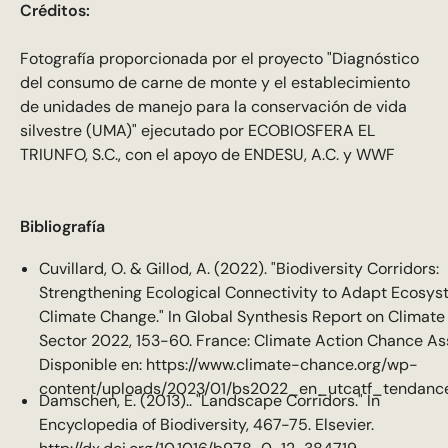
Créditos:
Fotografía proporcionada por el proyecto "Diagnóstico
del consumo de carne de monte y el establecimiento
de unidades de manejo para la conservación de vida
silvestre (UMA)" ejecutado por ECOBIOSFERA EL
TRIUNFO, S.C., con el apoyo de ENDESU, A.C. y WWF
Bibliografía
Cuvillard, O. & Gillod, A. (2022). "Biodiversity Corridors:
Strengthening Ecological Connectivity to Adapt Ecosys
Climate Change." In Global Synthesis Report on Climate
Sector 2022, 153-60. France: Climate Action Chance Ass
Disponible en: https://www.climate-chance.org/wp-
content/uploads/2023/01/bs2022_en_utcatf_tendance
Damschen, E. (2013).. "Landscape Corridors." In
Encyclopedia of Biodiversity, 467-75. Elsevier.