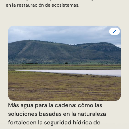
en la restauración de ecosistemas.
L
c
Más agua para la cadena: cómo las
soluciones basadas en la naturaleza
fortalecen la seguridad hídrica de