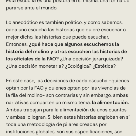
Esta escucha es una postura en sí misma, una forma de
pararse ante el mundo.
Lo anecdótico es también político, y como sabemos,
cada uno escucha las historias que quiere escuchar o
mejor dicho, las historias que puede escuchar.
Entonces,
¿qué hace que algunos escuchemos la
historia del molino y otros escuchen las historias de
los oficiales de la FAO?
¿Una decisión jerarquizada?
¿Una decisión monetaria? ¿Ecológica? ¿Estética?
En este caso, las decisiones de cada escucha -quienes
optan por la FAO y quienes optan por las vivencias de
la fila del molino- son contrarias y sin embargo, ambas
narrativas comparten un mismo tema:
la alimentación.
Ambas trabajan para la alimentación de unos cuantos
y ambas lo logran. Si bien estas historias engloban en sí
toda una metodología de pilares creadas por
instituciones globales, son sus especificaciones, son