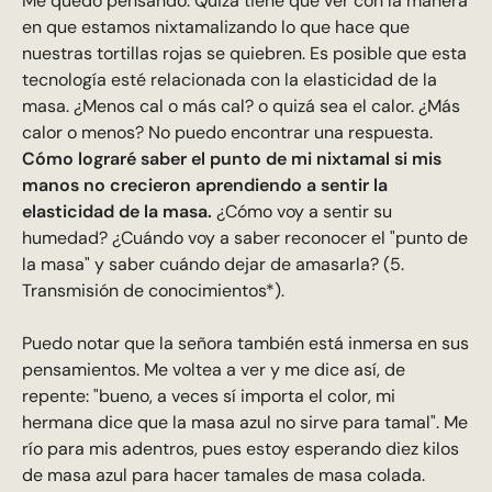
Me quedo pensando. Quizá tiene que ver con la manera
en que estamos nixtamalizando lo que hace que
nuestras tortillas rojas se quiebren. Es posible que esta
tecnología esté relacionada con la elasticidad de la
masa. ¿Menos cal o más cal? o quizá sea el calor. ¿Más
calor o menos? No puedo encontrar una respuesta.
Cómo lograré saber el punto de mi nixtamal si mis
manos no crecieron aprendiendo a sentir la
elasticidad de la masa.
¿Cómo voy a sentir su
humedad? ¿Cuándo voy a saber reconocer el "punto de
la masa" y saber cuándo dejar de amasarla? (5.
Transmisión de conocimientos*).
Puedo notar que la señora también está inmersa en sus
pensamientos. Me voltea a ver y me dice así, de
repente: "bueno, a veces sí importa el color, mi
hermana dice que la masa azul no sirve para tamal". Me
río para mis adentros, pues estoy esperando diez kilos
de masa azul para hacer tamales de masa colada.