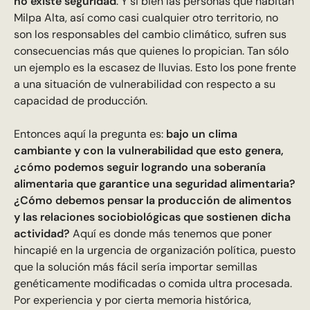
no existe seguridad
. Y si bien las personas que habitan
Milpa Alta, así como casi cualquier otro territorio, no
son los responsables del cambio climático, sufren sus
consecuencias más que quienes lo propician. Tan sólo
un ejemplo es la escasez de lluvias. Esto los pone frente
a una situación de vulnerabilidad con respecto a su
capacidad de producción.
Entonces aquí la pregunta es:
bajo un clima
cambiante y con la vulnerabilidad que esto genera,
¿cómo podemos seguir logrando una soberanía
alimentaria que garantice una seguridad alimentaria?
¿Cómo debemos pensar la producción de alimentos
y las relaciones sociobiológicas que sostienen dicha
actividad?
Aquí es donde más tenemos que poner
hincapié en la urgencia de organización política, puesto
que la solución más fácil sería importar semillas
genéticamente modificadas o comida ultra procesada.
Por experiencia y por cierta memoria histórica,