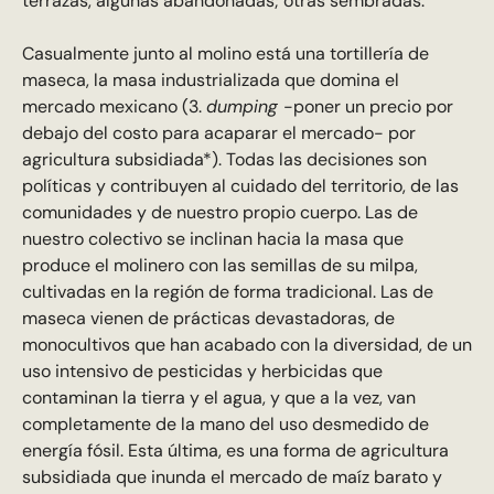
terrazas, algunas abandonadas; otras sembradas.
Casualmente junto al molino está una tortillería de
maseca, la masa industrializada que domina el
mercado mexicano (3.
dumping
-poner un precio por
debajo del costo para acaparar el mercado- por
agricultura subsidiada*). Todas las decisiones son
políticas y contribuyen al cuidado del territorio, de las
comunidades y de nuestro propio cuerpo. Las de
nuestro colectivo se inclinan hacia la masa que
produce el molinero con las semillas de su milpa,
cultivadas en la región de forma tradicional. Las de
maseca vienen de prácticas devastadoras, de
monocultivos que han acabado con la diversidad, de un
uso intensivo de pesticidas y herbicidas que
contaminan la tierra y el agua, y que a la vez, van
completamente de la mano del uso desmedido de
energía fósil. Esta última, es una forma de agricultura
subsidiada que inunda el mercado de maíz barato y