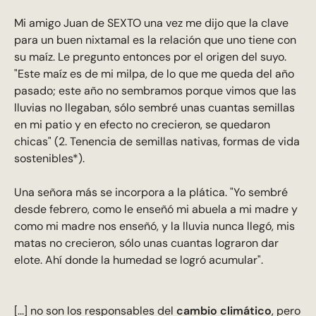
Mi amigo Juan de SEXTO una vez me dijo que la clave
para un buen nixtamal es la relación que uno tiene con
su maíz. Le pregunto entonces por el origen del suyo.
"Este maíz es de mi milpa, de lo que me queda del año
pasado; este año no sembramos porque vimos que las
lluvias no llegaban, sólo sembré unas cuantas semillas
en mi patio y en efecto no crecieron, se quedaron
chicas" (2. Tenencia de semillas nativas, formas de vida
sostenibles*).
Una señora más se incorpora a la plática. "Yo sembré
desde febrero, como le enseñó mi abuela a mi madre y
como mi madre nos enseñó, y la lluvia nunca llegó, mis
matas no crecieron, sólo unas cuantas lograron dar
elote. Ahí donde la humedad se logró acumular".
[...] no son los responsables del
cambio climático
, pero