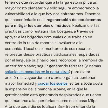
tenemos que recordar que a la larga esto implica un
mayor costo planetario y sólo seguirá empeorando la
vulnerabilidad a la que hoy nos enfrentamos. Tenemos
que hacer énfasis en la
regeneración de ecosistemas
para mitigar los cambios climáticos
. Realizar ciertas
prácticas como restaurar los bosques, a través de
apoyar a las brigadas comunales que trabajan en
contra de la tala de montes e involucrar a la
comunidad local en el monitoreo de sus recursos;
reforestar desde prácticas tradicionales respaldadas
por el lenguaje originario para reconocer la memoria de
un territorio sano; seguir generando terrazas (y demás
soluciones basadas en la naturaleza
) para evitar
erosión, salvaguardar la materia orgánica, contener
mayor humedad y
cuidar los suelos
; evitar a toda costa
la expansión de la mancha urbana, en la que la
gentrificación está generando desplazados que tienen
que mudarse a las periferias -como en el caso Milpa
Alta que cada día se lotifica más- fragmentando la