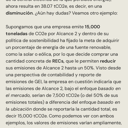
ahora resulta en 38.07 tCO2e, es decir, en una
disminución
. ¿Aún hay dudas? Veamos otro ejemplo:
Supongamos que una empresa emite
15,000
toneladas
de CO2e por Alcance 2 y dentro de su
política de sostenibilidad ha fijado la meta de adquirir
un porcentaje de energía de una fuente renovable,
como la solar o eólica, por lo que decide comprar una
cantidad concreta de
RECs,
que le permiten
reducir
sus emisiones de Alcance 2 hasta un 50%. Visto desde
una perspectiva de contabilidad y reporte de
emisiones de GEI, la empresa en cuestión indicaría que
las emisiones de Alcance 2, bajo el enfoque
basado en
el mercado,
serían de 7,500 tCO2e (o del 50% de sus
emisiones totales) a diferencia del enfoque
basado en
la ubicación
donde se reportaría la cantidad total, es
decir 15,000 tCO2e. Como podemos ver con ambos
ejemplos, los valores de emisiones varían ampliamente,