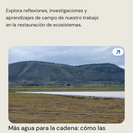
Explora reflexiones, investigaciones y
aprendizajes de campo de nuestro trabajo
en la restauración de ecosistemas.
L
c
Más agua para la cadena: cómo las