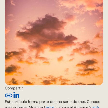
Compartir
Este artículo forma parte de una serie de tres. Conoce
más sobre el Alcance 1
aquí
, y sobre el Alcance 3
acá
.