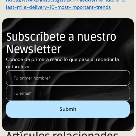
last-mile-delivery-10-most-important-trends
Subscríbete a nuestro
Newsletter
Conoce de primera mano lo que pasa al rededor la
naturaleza.