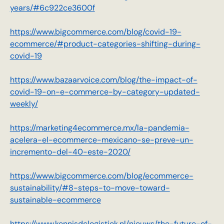
years/#6c922ce3600f
https://www.bigcommerce.com/blog/covid-19-
ecommerce/#product-categories-shifting-during-
covid-19
https://www.bazaarvoice.com/blog/the-impact-of-
covid-19-on-e-commerce-by-category-updated-
weekly/
https://marketing4ecommerce.mx/la-pandemia-
acelera-el-ecommerce-mexicano-se-preve-un-
incremento-del-40-este-2020/
https://www.bigcommerce.com/blog/ecommerce-
sustainability/#8-steps-to-move-toward-
sustainable-ecommerce
https://www.kennisdclogistiek.nl/nieuws/the-future-of-