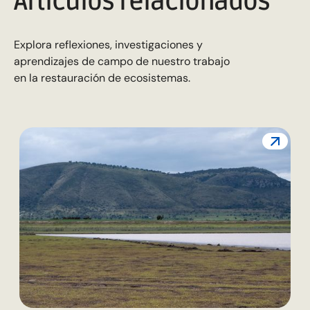
Artículos relacionados
Explora reflexiones, investigaciones y
aprendizajes de campo de nuestro trabajo
en la restauración de ecosistemas.
L
c